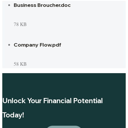
Business Broucher.doc
78 KB
Company Flow.pdf
58 KB
Unlock Your Financial Potential
Today!